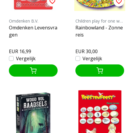
Omdenken B.V.
Children play for one world
Omdenken Levensvra
Rainbowland - Zonne
gen
reis
EUR 16,99
EUR 30,00
Vergelijk
Vergelijk