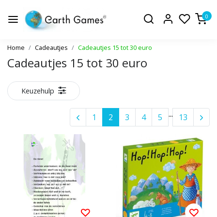
0
Home
Cadeautjes
Cadeautjes 15 tot 30 euro
Cadeautjes 15 tot 30 euro
Keuzehulp
...
1
2
3
4
5
13