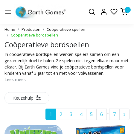
0
Home
Producten
Coöperatieve spellen
Cooperatieve bordspellen
Coöperatieve bordspellen
In coöperatieve bordspellen werken spelers samen om een
gezamenlijk doel te halen. Ze spelen niet tegen elkaar maar mét
elkaar. Bij Earth Games vind je coöperatieve bordspellen voor
kinderen vanaf 3 jaar tot en met voor volwassenen.
Lees meer.
Keuzehulp
...
1
2
3
4
5
6
7