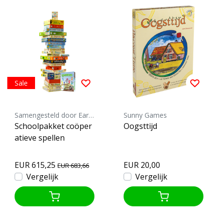
Sale
Samengesteld door Earth Games
Sunny Games
Schoolpakket coöper
Oogsttijd
atieve spellen
EUR 615,25
EUR 20,00
EUR 683,66
Vergelijk
Vergelijk