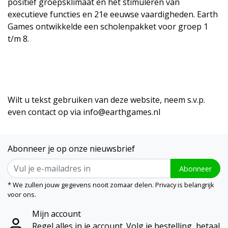
positief groepsklimaat en het stimuleren van
executieve functies en 21e eeuwse vaardigheden. Earth
Games ontwikkelde een
scholenpakket
voor groep 1
t/m 8.
Wilt u tekst gebruiken van deze website, neem s.v.p.
even contact op via
info@earthgames.nl
Abonneer je op onze nieuwsbrief
Abonneer
* We zullen jouw gegevens nooit zomaar delen. Privacy is belangrijk
voor ons.
Mijn account
Regel alles in je account. Volg je bestelling, betaal