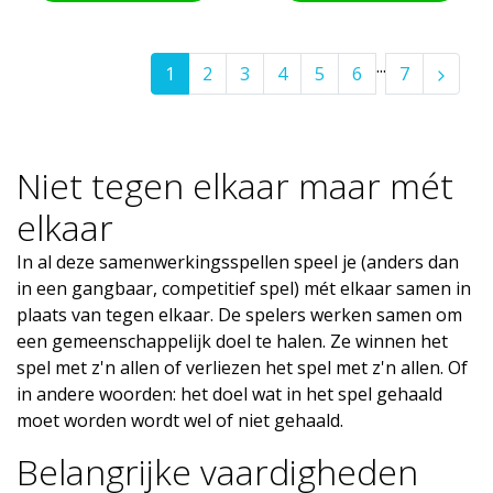
...
1
2
3
4
5
6
7
Niet tegen elkaar maar mét
elkaar
In al deze samenwerkingsspellen speel je (anders dan
in een gangbaar, competitief spel) mét elkaar samen in
plaats van tegen elkaar. De spelers werken samen om
een gemeenschappelijk doel te halen. Ze winnen het
spel met z'n allen of verliezen het spel met z'n allen. Of
in andere woorden: het doel wat in het spel gehaald
moet worden wordt wel of niet gehaald.
Belangrijke vaardigheden