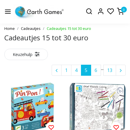
0
Home
Cadeautjes
Cadeautjes 15 tot 30 euro
Cadeautjes 15 tot 30 euro
Keuzehulp
...
1
4
5
6
13