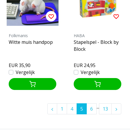
Folkmanis
HABA
Witte muis handpop
Stapelspel - Block by
Block
EUR 35,90
EUR 24,95
Vergelijk
Vergelijk
...
1
4
5
6
13