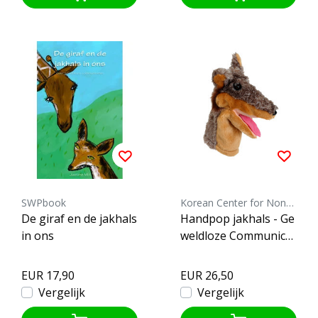
SWPbook
Korean Center for Nonviolent Communication
De giraf en de jakhals
Handpop jakhals - Ge
in ons
weldloze Communicat
ie
EUR 17,90
EUR 26,50
Vergelijk
Vergelijk