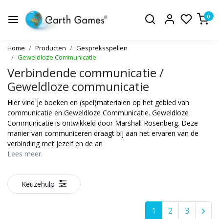
0
Home
Producten
Gespreksspellen
Geweldloze Communicatie
Verbindende communicatie /
Geweldloze communicatie
Hier vind je boeken en (spel)materialen op het gebied van
communicatie en Geweldloze Communicatie. Geweldloze
Communicatie is ontwikkeld door Marshall Rosenberg. Deze
manier van communiceren draagt bij aan het ervaren van de
verbinding met jezelf en de an
Lees meer.
Keuzehulp
1
2
3