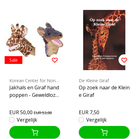
Sale
Korean Center for Nonviolent Communication
De Kleine Giraf
Jakhals en Giraf hand
Op zoek naar de Klein
poppen - Geweldloze
e Giraf
Communicatie
EUR 50,00
EUR 7,50
EUR 53,00
Vergelijk
Vergelijk