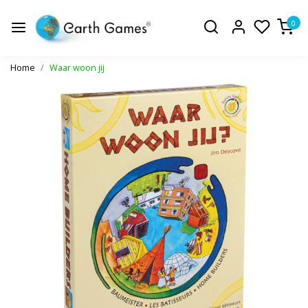
0
Home
Waar woon jij
Vorige
Volge