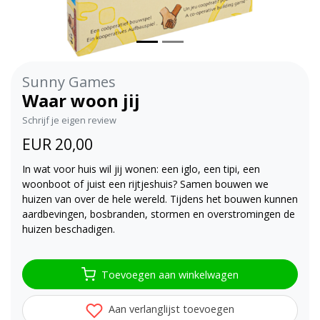
Sunny Games
Waar woon jij
Schrijf je eigen review
EUR 20,00
In wat voor huis wil jij wonen: een iglo, een tipi, een
woonboot of juist een rijtjeshuis? Samen bouwen we
huizen van over de hele wereld. Tijdens het bouwen kunnen
aardbevingen, bosbranden, stormen en overstromingen de
huizen beschadigen.
Toevoegen aan winkelwagen
Aan verlanglijst toevoegen