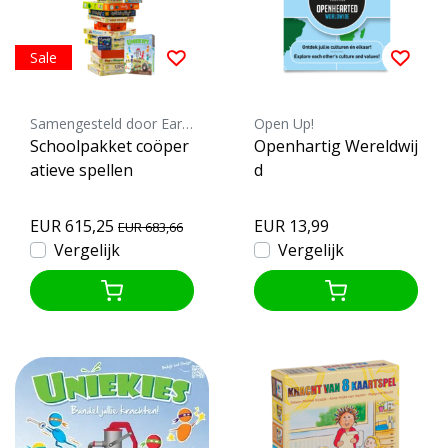
Sale
Samengesteld door Earth Games
Open Up!
Schoolpakket coöper
Openhartig Wereldwij
atieve spellen
d
EUR 615,25
EUR 13,99
EUR 683,66
Vergelijk
Vergelijk