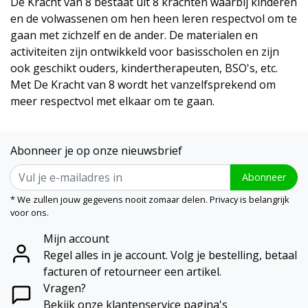
De Kracht van 8 bestaat uit 8 krachten waarbij kinderen
en de volwassenen om hen heen leren respectvol om te
gaan met zichzelf en de ander. De materialen en
activiteiten zijn ontwikkeld voor basisscholen en zijn
ook geschikt ouders, kindertherapeuten, BSO's, etc.
Met De Kracht van 8 wordt het vanzelfsprekend om
meer respectvol met elkaar om te gaan.
Abonneer je op onze nieuwsbrief
Abonneer
* We zullen jouw gegevens nooit zomaar delen. Privacy is belangrijk
voor ons.
Mijn account
Regel alles in je account. Volg je bestelling, betaal
facturen of retourneer een artikel.
Vragen?
Bekijk onze klantenservice pagina's