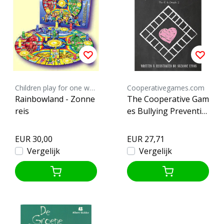
Children play for one world
Cooperativegames.com
Rainbowland - Zonne
The Cooperative Gam
reis
es Bullying Preventio
n Program
EUR 30,00
EUR 27,71
Vergelijk
Vergelijk