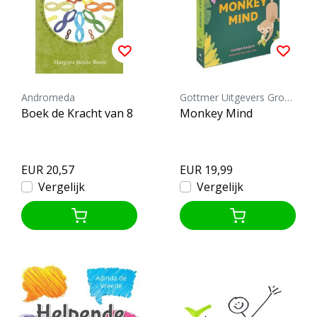
Andromeda
Gottmer Uitgevers Groep b.v.
Boek de Kracht van 8
Monkey Mind
EUR 20,57
EUR 19,99
Vergelijk
Vergelijk