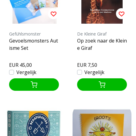
Gefühlsmonster
De Kleine Giraf
Gevoelsmonsters Aut
Op zoek naar de Klein
isme Set
e Giraf
EUR 45,00
EUR 7,50
Vergelijk
Vergelijk