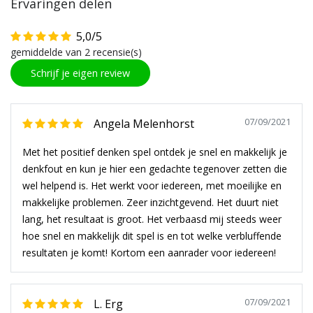
Ervaringen delen
5,0/5
gemiddelde van 2 recensie(s)
Schrijf je eigen review
07/09/2021
Angela Melenhorst
Met het positief denken spel ontdek je snel en makkelijk je
denkfout en kun je hier een gedachte tegenover zetten die
wel helpend is. Het werkt voor iedereen, met moeilijke en
makkelijke problemen. Zeer inzichtgevend. Het duurt niet
lang, het resultaat is groot. Het verbaasd mij steeds weer
hoe snel en makkelijk dit spel is en tot welke verbluffende
resultaten je komt! Kortom een aanrader voor iedereen!
07/09/2021
L. Erg