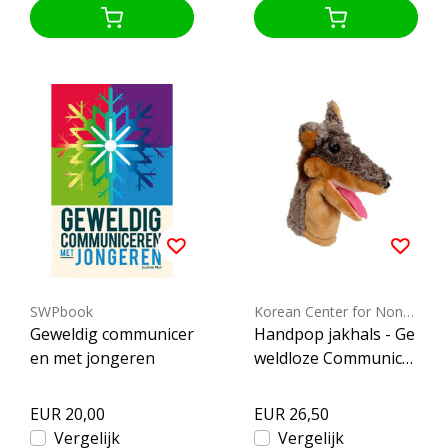
SWPbook
Korean Center for Nonviolent Communication
Geweldig communicer
Handpop jakhals - Ge
en met jongeren
weldloze Communicat
ie
EUR 20,00
EUR 26,50
Vergelijk
Vergelijk