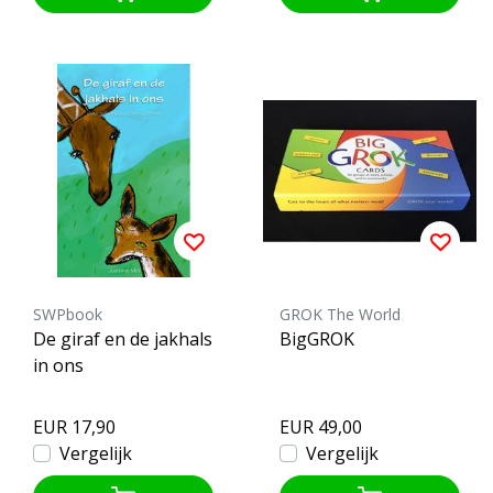
SWPbook
GROK The World
De giraf en de jakhals
BigGROK
in ons
EUR 17,90
EUR 49,00
Vergelijk
Vergelijk