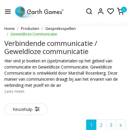
0
Home
Producten
Gespreksspellen
Geweldloze Communicatie
Verbindende communicatie /
Geweldloze communicatie
Hier vind je boeken en (spel)materialen op het gebied van
communicatie en Geweldloze Communicatie. Geweldloze
Communicatie is ontwikkeld door Marshall Rosenberg. Deze
manier van communiceren draagt bij aan het ervaren van de
verbinding met jezelf en de an
Lees meer.
Keuzehulp
1
2
3