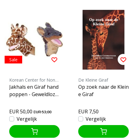
Sale
Korean Center for Nonviolent Communication
De Kleine Giraf
Jakhals en Giraf hand
Op zoek naar de Klein
poppen - Geweldloze
e Giraf
Communicatie
EUR 50,00
EUR 7,50
EUR 53,00
Vergelijk
Vergelijk