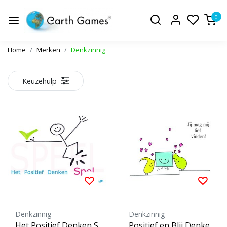
0
Home
Merken
Denkzinnig
Keuzehulp
Denkzinnig
Denkzinnig
Het Positief Denken S
Positief en Blij Denke