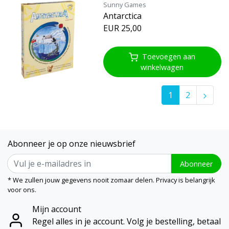
Sunny Games
Antarctica
EUR 25,00
Toevoegen aan
winkelwagen
1
2
Abonneer je op onze nieuwsbrief
Abonneer
* We zullen jouw gegevens nooit zomaar delen. Privacy is belangrijk
voor ons.
Mijn account
Regel alles in je account. Volg je bestelling, betaal