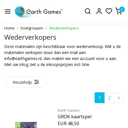
0
Home
Doelgroepen
Wederverkopers
Wederverkopers
Deze materialen zijn beschikbaar voor wederverkoop. Wilt u de
materialen verkopen stuur dan een mail aan
info@earthgames.nl
, dan maken we een account voor u aan.
Met uw inlog ziet u de inkoopsprijzen incl. btw.
Keuzehulp
1
2
Earth Games
GROK kaartspel
EUR 48,50