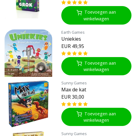
Toevoegen aan
winkelwagen
Earth Games
Uniekies
EUR 49,95
Toevoegen aan
winkelwagen
Sunny Games
Max de kat
EUR 30,00
Toevoegen aan
winkelwagen
Sunny Games