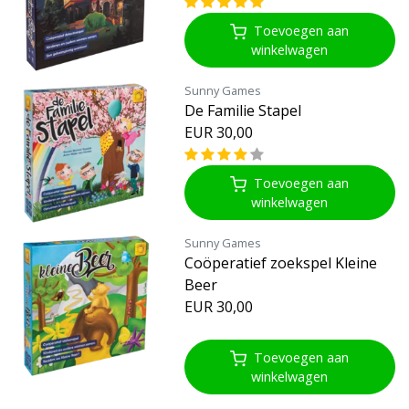
Toevoegen aan
winkelwagen
Sunny Games
De Familie Stapel
EUR 30,00
Toevoegen aan
winkelwagen
Sunny Games
Coöperatief zoekspel Kleine
Beer
EUR 30,00
Toevoegen aan
winkelwagen