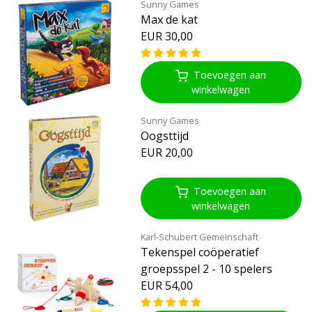
Sunny Games
Max de kat
EUR 30,00
Toevoegen aan
winkelwagen
Sunny Games
Oogsttijd
EUR 20,00
Toevoegen aan
winkelwagen
Karl-Schubert Gemeinschaft
Tekenspel coöperatief
groepsspel 2 - 10 spelers
EUR 54,00