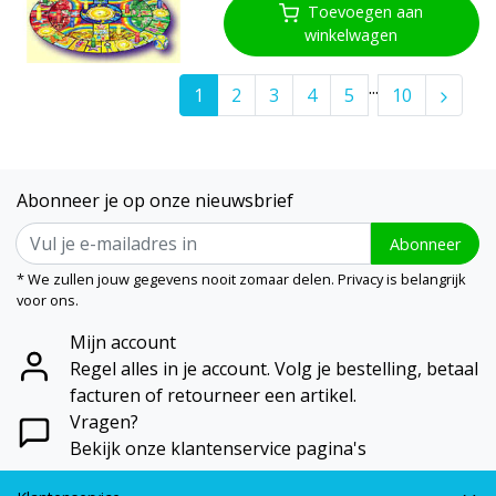
Toevoegen aan
winkelwagen
...
1
2
3
4
5
10
Abonneer je op onze nieuwsbrief
Abonneer
* We zullen jouw gegevens nooit zomaar delen. Privacy is belangrijk
voor ons.
Mijn account
Regel alles in je account. Volg je bestelling, betaal
facturen of retourneer een artikel.
Vragen?
Bekijk onze klantenservice pagina's