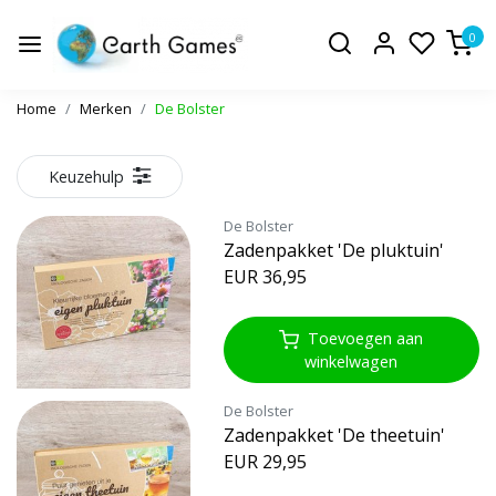
0
Home
Merken
De Bolster
Keuzehulp
De Bolster
Zadenpakket 'De pluktuin'
EUR 36,95
Toevoegen aan
winkelwagen
De Bolster
Zadenpakket 'De theetuin'
EUR 29,95