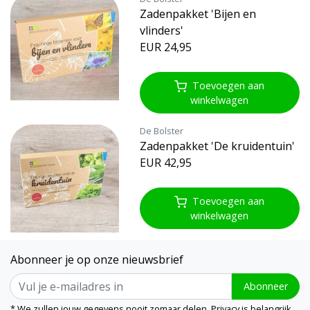
Zadenpakket 'Bijen en
vlinders'
EUR 24,95
Toevoegen aan
winkelwagen
De Bolster
Zadenpakket 'De kruidentuin'
EUR 42,95
Toevoegen aan
winkelwagen
Abonneer je op onze nieuwsbrief
Abonneer
* We zullen jouw gegevens nooit zomaar delen. Privacy is belangrijk