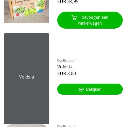
EUR 34,95
Toevoegen aan
winkelwagen
De Bolster
Veldsla
EUR 3,00
Veldsla
Bekijken
De Bolster