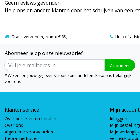
Geen reviews gevonden
Help ons en andere klanten door het schrijven van een r
Gratis verzending vanaf € 85,-
Hulp of advi
Abonneer je op onze nieuwsbrief
Abonneer
* We zullen jouw gegevens nooit zomaar delen. Privacy is belangrijk
voor ons.
Klantenservice
Mijn account
Over bestellen en betalen
Inloggen
Over ons
Mijn bestelling
Algemene voorwaarden
Mijn verlanglijs
Betaalmethoden
Vergelijk prod