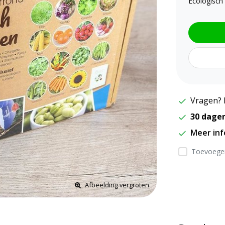
Ecologisch 
Vragen? 
30 dage
Meer in
Toevoegen
Afbeelding vergroten