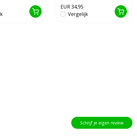
...
EUR 34,95
jk
Vergelijk
Schrijf je eigen review