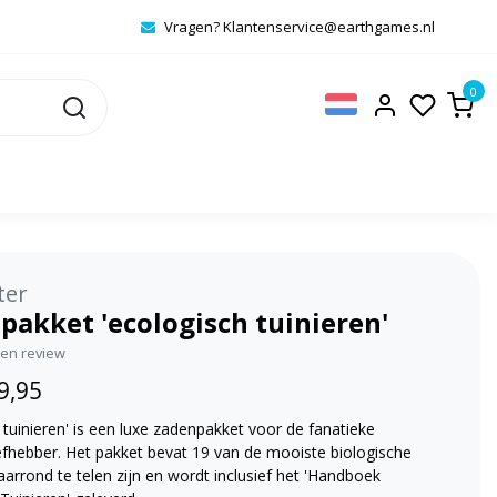
Vragen?
Klantenservice@earthgames.nl
0
ter
pakket 'ecologisch tuinieren'
igen review
9,95
 tuinieren' is een luxe zadenpakket voor de fanatieke
efhebber. Het pakket bevat 19 van de mooiste biologische
aarrond te telen zijn en wordt inclusief het 'Handboek