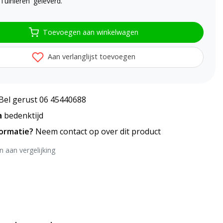
Tuinieren' geleverd.
Toevoegen aan winkelwagen
Aan verlanglijst toevoegen
Bel gerust 06 45440688
n
bedenktijd
formatie?
Neem contact op over dit product
 aan vergelijking