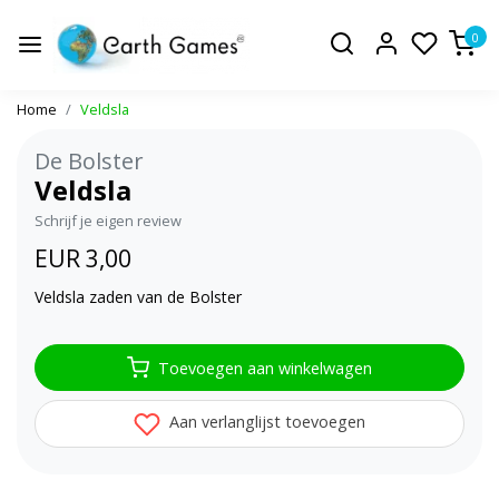
0
Home
Veldsla
De Bolster
Veldsla
Schrijf je eigen review
EUR 3,00
Veldsla zaden van de Bolster
Toevoegen aan winkelwagen
Aan verlanglijst toevoegen