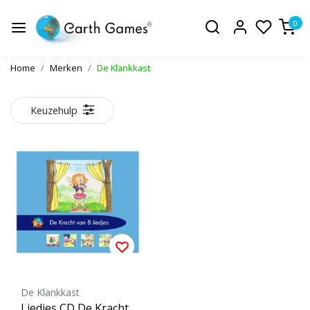
0
Home
Merken
De Klankkast
Keuzehulp
De Klankkast
Liedjes CD De Kracht