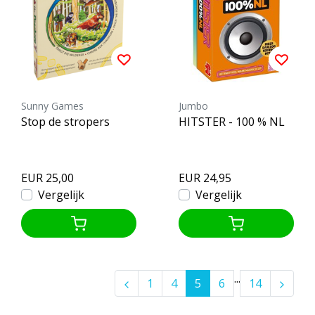
Sunny Games
Jumbo
Stop de stropers
HITSTER - 100 % NL
EUR 25,00
EUR 24,95
Vergelijk
Vergelijk
...
1
4
5
6
14