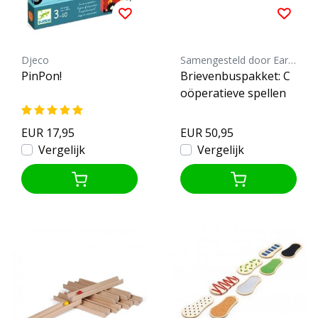
Djeco
Samengesteld door Earth Games
PinPon!
Brievenbuspakket: C
oöperatieve spellen
EUR 17,95
EUR 50,95
Vergelijk
Vergelijk