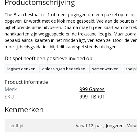
Productomschrijving
The Brain bestaat uit 1 of meer pogingen om een puzzel op te loss
opgeven. Er wordt met de klok mee gespeeld. Wie aan de beurt is 
bijbehorende actie uitvoeren. Daarna mag hij een kaart van de trek
handkaarten zijn weggespeeld en de trekstapel leeg is. Maar zodra
bepaald aantal kaarten in het midden ligt, verliezen ze. Door de ver
moeilijkheidsgradaties blijft dit kaartspel steeds uitdagen!
Dit spel heeft een positieve invloed op:
logisch denken
oplossingen bedenken
samenwerken
spelpl
Product informatie
Merk
999 Games
te Goblin Games
999 Games
SKU
999-TBR01
hoots
Silencio
Kenmerken
dit coöperatieve spel werk je
Silencio is een snel kaartspel
men om alle opdrachtkaarten
waarbij je samen zoveel
voltooien voor het spel is
mogelijk reiskaarten moet
Leeftijd
Vanaf 12 jaar , Jongeren , Vol
elopen. Cahoots is een e...
afleggen. Als team maak je 