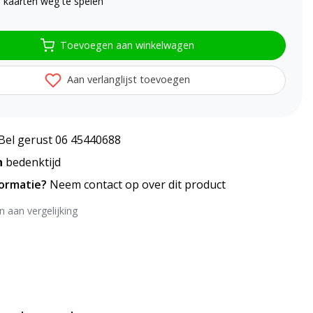
e kaarten weg te spelen
Toevoegen aan winkelwagen
Aan verlanglijst toevoegen
Bel gerust 06 45440688
n
bedenktijd
formatie?
Neem contact op over dit product
 aan vergelijking