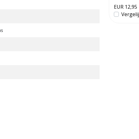
toekom...
EUR 59,95
EUR 12,95
Vergelijk
Vergeli
ns