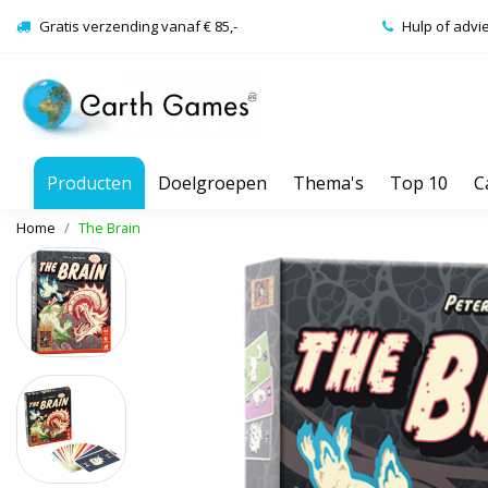
Gratis verzending vanaf € 85,-
Hulp of advi
Producten
Doelgroepen
Thema's
Top 10
C
Home
The Brain