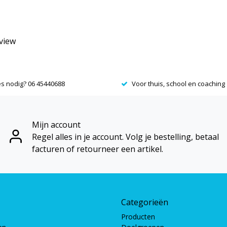
eview
es nodig? 06 45440688
Voor thuis, school en coaching
Mijn account
Regel alles in je account. Volg je bestelling, betaal
facturen of retourneer een artikel.
Categorieën
Producten