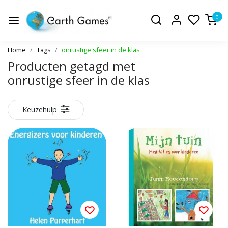
0
Home
Tags
onrustige sfeer in de klas
Producten getagd met
onrustige sfeer in de klas
Keuzehulp