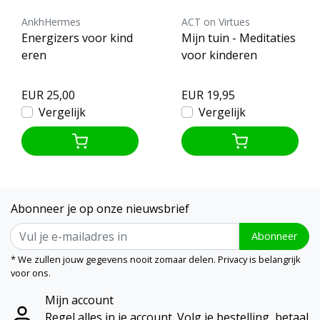
AnkhHermes
ACT on Virtues
Energizers voor kind
Mijn tuin - Meditaties
eren
voor kinderen
EUR 25,00
EUR 19,95
Vergelijk
Vergelijk
Abonneer je op onze nieuwsbrief
Abonneer
* We zullen jouw gegevens nooit zomaar delen. Privacy is belangrijk
voor ons.
Mijn account
Regel alles in je account. Volg je bestelling, betaal