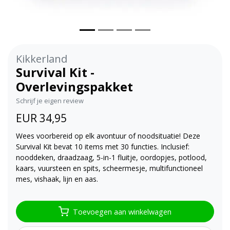
Kikkerland
Survival Kit -
Overlevingspakket
Schrijf je eigen review
EUR 34,95
Wees voorbereid op elk avontuur of noodsituatie! Deze
Survival Kit bevat 10 items met 30 functies. Inclusief:
nooddeken, draadzaag, 5-in-1 fluitje, oordopjes, potlood,
kaars, vuursteen en spits, scheermesje, multifunctioneel
mes, vishaak, lijn en aas.
Toevoegen aan winkelwagen