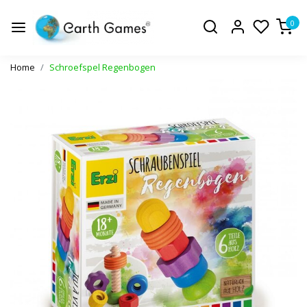
0
Home
Schroefspel Regenbogen
Vorige
Volge