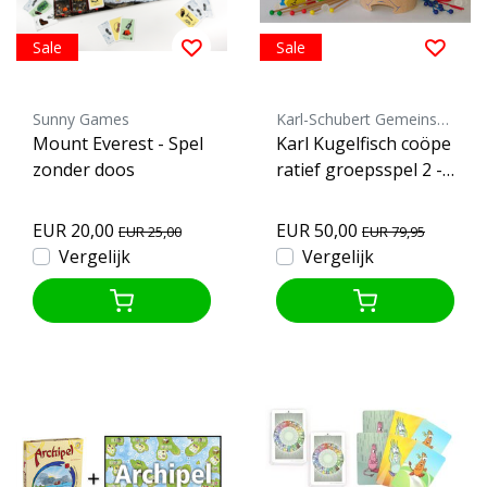
Sale
Sale
Sunny Games
Karl-Schubert Gemeinschaft
Mount Everest - Spel
Karl Kugelfisch coöpe
zonder doos
ratief groepsspel 2 -
8 spelers
EUR 20,00
EUR 50,00
EUR 25,00
EUR 79,95
Vergelijk
Vergelijk