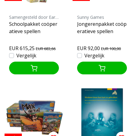
Samengesteld door Earth Games
Sunny Games
Schoolpakket coöper
Jongerenpakket coöp
atieve spellen
eratieve spellen
EUR 615,25
EUR 92,00
EUR 683,66
EUR 100,00
Vergelijk
Vergelijk