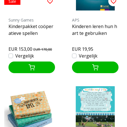
Sale
Sunny Games
APS
Kinderpakket coöper
Kinderen leren hun h
atieve spellen
art te gebruiken
EUR 153,00
EUR 19,95
EUR 170,00
Vergelijk
Vergelijk