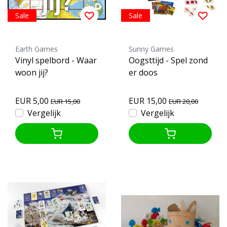
Sale
Sale
Earth Games
Sunny Games
Vinyl spelbord - Waar
Oogsttijd - Spel zond
woon jij?
er doos
EUR 5,00
EUR 15,00
EUR 15,00
EUR 20,00
Vergelijk
Vergelijk