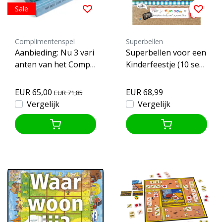
Sale
Complimentenspel
Superbellen
Aanbieding: Nu 3 vari
Superbellen voor een
anten van het Compli
Kinderfeestje (10 sets
mentenspel
stokken)
EUR 65,00
EUR 68,99
EUR 71,85
Vergelijk
Vergelijk