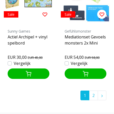
Sale
Sale
Sunny Games
Gefühlsmonster
Actie! Archipel + vinyl
Mediationset Gevoels
spelbord
monsters 2x Mini
EUR 30,00
EUR 54,00
EUR 45,00
EUR 58,00
Vergelijk
Vergelijk
1
2