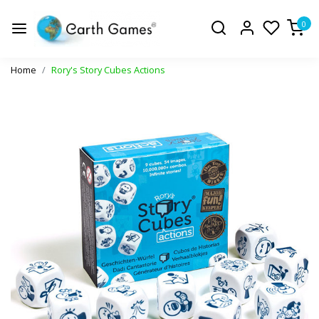
0
Home
Rory's Story Cubes Actions
Vorige
Volge