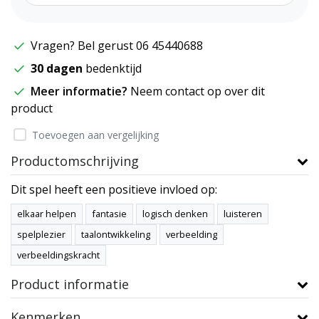
Vragen? Bel gerust 06 45440688
30 dagen
bedenktijd
Meer informatie?
Neem contact op over dit
product
Toevoegen aan vergelijking
Productomschrijving
Dit spel heeft een positieve invloed op:
elkaar helpen
fantasie
logisch denken
luisteren
spelplezier
taalontwikkeling
verbeelding
verbeeldingskracht
Product informatie
Kenmerken