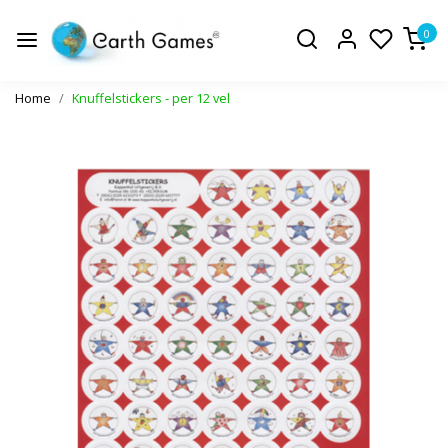
0
Home
Knuffelstickers - per 12 vel