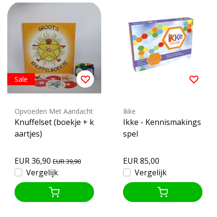
Sale
Opvoeden Met Aandacht
Ikke
Knuffelset (boekje + k
Ikke - Kennismakings
aartjes)
spel
EUR 36,90
EUR 85,00
EUR 39,90
Vergelijk
Vergelijk