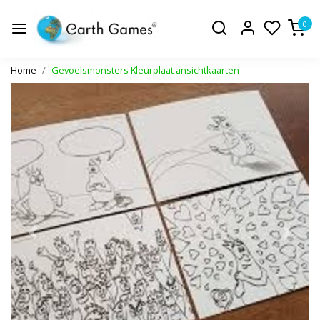
0
Home
Gevoelsmonsters Kleurplaat ansichtkaarten
Vorige
Volge