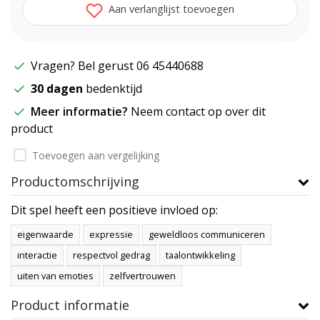
Aan verlanglijst toevoegen
Vragen? Bel gerust 06 45440688
30 dagen
bedenktijd
Meer informatie?
Neem contact op over dit
product
Toevoegen aan vergelijking
Productomschrijving
Dit spel heeft een positieve invloed op:
eigenwaarde
expressie
geweldloos communiceren
interactie
respectvol gedrag
taalontwikkeling
uiten van emoties
zelfvertrouwen
Product informatie