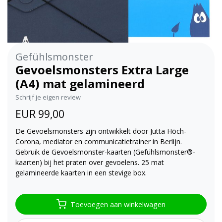
Gefühlsmonster
Gevoelsmonsters Extra Large
(A4) mat gelamineerd
Schrijf je eigen review
EUR 99,00
De Gevoelsmonsters zijn ontwikkelt door Jutta Höch-
Corona, mediator en communicatietrainer in Berlijn.
Gebruik de Gevoelsmonster-kaarten (Gefühlsmonster®-
kaarten) bij het praten over gevoelens. 25 mat
gelamineerde kaarten in een stevige box.
Toevoegen aan winkelwagen