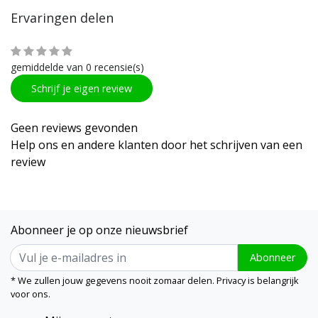
Ervaringen delen
gemiddelde van 0 recensie(s)
Schrijf je eigen review
Geen reviews gevonden
Help ons en andere klanten door het schrijven van een
review
Abonneer je op onze nieuwsbrief
Abonneer
* We zullen jouw gegevens nooit zomaar delen. Privacy is belangrijk
voor ons.