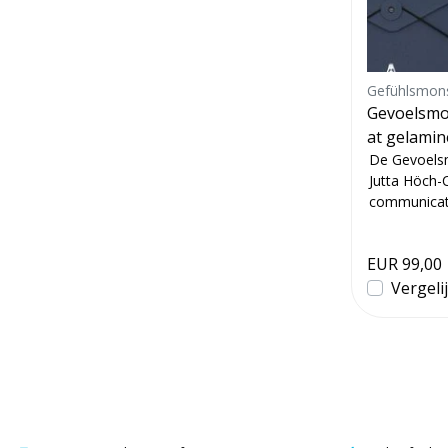
Gefühlsmon
Gevoelsmon
at gelamin
De Gevoelsm
Jutta Höch-
communicatie
Gevoel...
EUR 99,00
Vergeli