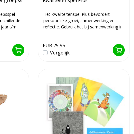
ef groepss
Kwaliteitenspel Plus
oepsspel
Het Kwaliteitenspel Plus bevordert
rschillende
persoonlijke groei, samenwerking en
 jaar t/m
reflectie. Gebruik het bij samenwerking in
teams,...
EUR 29,95
Vergelijk