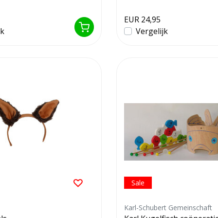
EUR 24,95
jk
Vergelijk
Sale
Karl-Schubert Gemeinschaft