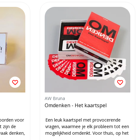
AW Bruna
Omdenken - Het kaartspel
woorden voor
Een leuk kaartspel met provocerende
 zijn de
vragen, waarmee je elk probleem tot een
vaak denken,
mogelijkheid omdenkt. Voor thuis, op het
wer...