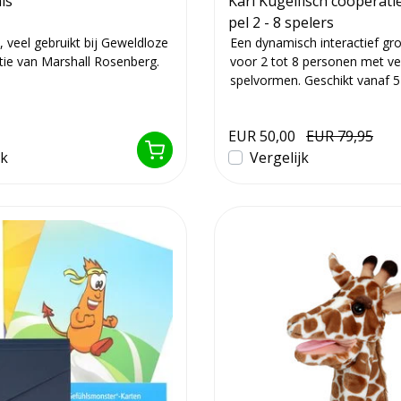
ls
Karl Kugelfisch coöperati
pel 2 - 8 spelers
, veel gebruikt bij Geweldloze
Een dynamisch interactief gr
e van Marshall Rosenberg.
voor 2 tot 8 personen met ve
spelvormen. Geschikt vanaf 5
voor ...
EUR 50,00
EUR 79,95
jk
Vergelijk