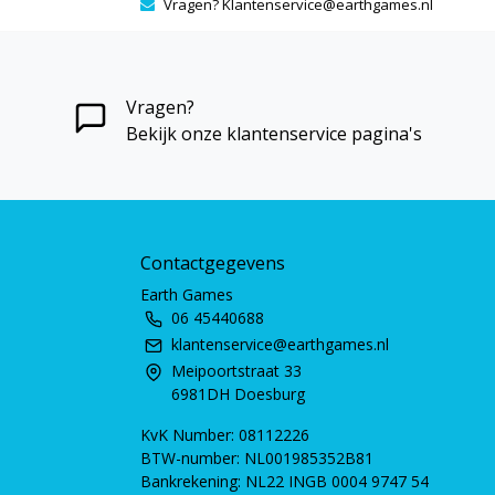
Vragen?
Klantenservice@earthgames.nl
Vragen?
Bekijk onze klantenservice pagina's
Contactgegevens
Earth Games
06 45440688
klantenservice@earthgames.nl
Meipoortstraat 33
6981DH Doesburg
KvK Number: 08112226
BTW-number: NL001985352B81
Bankrekening: NL22 INGB 0004 9747 54