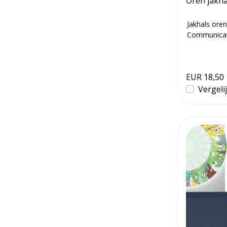
Oren jakha
Jakhals oren
Communicati
EUR 18,50
Vergeli