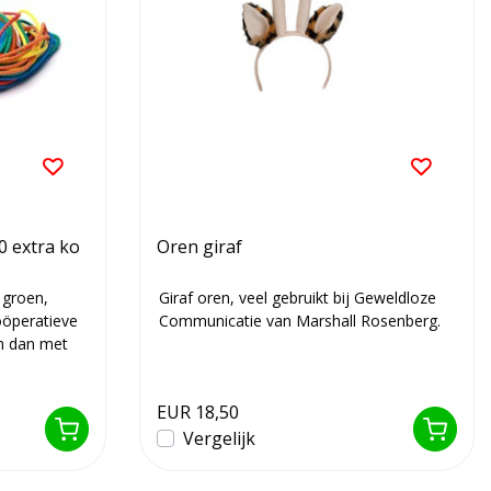
0 extra ko
Oren giraf
 groen,
Giraf oren, veel gebruikt bij Geweldloze
oöperatieve
Communicatie van Marshall Rosenberg.
an dan met
EUR 18,50
Vergelijk