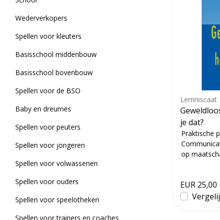
Wederverkopers
Spellen voor kleuters
Basisschool middenbouw
Basisschool bovenbouw
Spellen voor de BSO
Lemniscaat
Baby en dreumes
Geweldloo
je dat?
Spellen voor peuters
Praktische 
Communicati
Spellen voor jongeren
op maatscha
Spellen voor volwassenen
technieken o
Spellen voor ouders
EUR 25,00
Vergeli
Spellen voor speelotheken
Spellen voor trainers en coaches