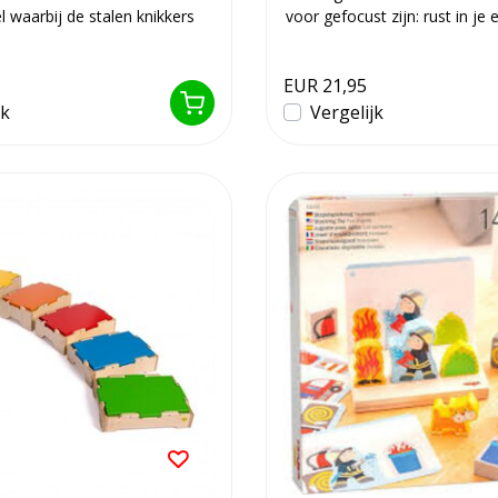
l waarbij de stalen knikkers
voor gefocust zijn: rust in je eig
EUR 21,95
jk
Vergelijk