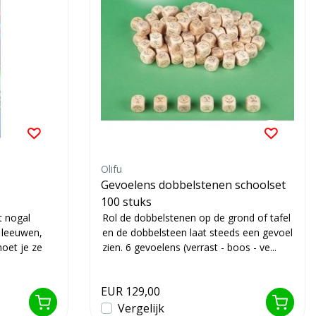
Olifu
Gevoelens dobbelstenen schoolset
100 stuks
t nogal
Rol de dobbelstenen op de grond of tafel
m leeuwen,
en de dobbelsteen laat steeds een gevoel
moet je ze
zien. 6 gevoelens (verrast - boos - ve...
EUR 129,00
Vergelijk