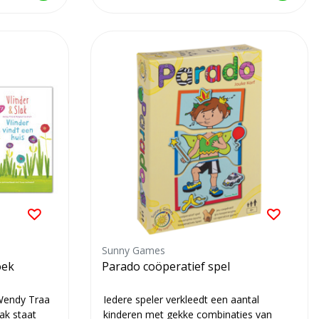
Sunny Games
oek
Parado coöperatief spel
 Wendy Traa
Iedere speler verkleedt een aantal
ak staat
kinderen met gekke combinaties van