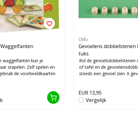
Olifu
l Waggelfanten
Gevoelens dobbelstenen R
tuks
ke waggelfanten kun je
Rol de gevoelsdobbelstenen 
aar stapelen. Zelf spelen en
of tafel en de gevoelensdobb
ebruik de voorbeeldkaarten
steeds een gevoel zien. 6 gevo
EUR 13,95
jk
Vergelijk