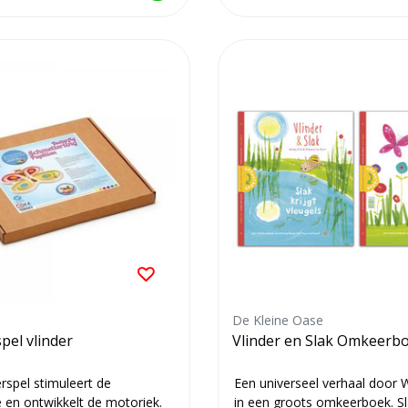
De Kleine Oase
pel vlinder
Vlinder en Slak Omkeerb
rspel stimuleert de
Een universeel verhaal door
e en ontwikkelt de motoriek.
in een groots omkeerboek. Sl