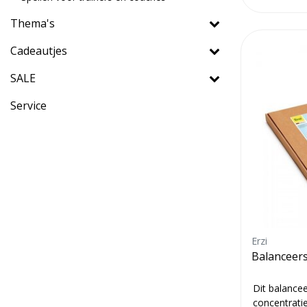
Thema's
Cadeautjes
SALE
Service
Erzi
Balanceers
Dit balancee
concentrati