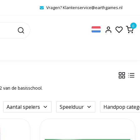
Vragen?
Klantenservice@earthgames.nl
0
2 van de basisschool.
Aantal spelers
Speelduur
Handpop categ