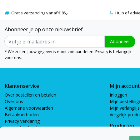
Gratis verzending vanaf € 85,-
Hulp of advi
Abonneer je op onze nieuwsbrief
Abonneer
* We zullen jouw gegevens nooit zomaar delen. Privacy is belangrijk
voor ons.
Klantenservice
Mijn account
Over bestellen en betalen
Inloggen
Over ons
Mijn bestelling
Algemene voorwaarden
Mijn verlanglijs
Betaalmethoden
Vergelijk prod
Privacy verklaring
Producten
Verzenden & retourneren
Coöperatieve s