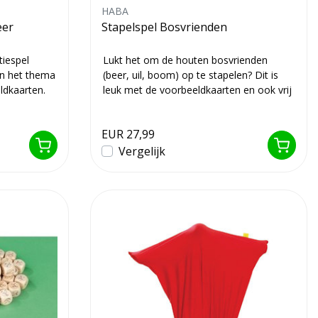
HABA
eer
Stapelspel Bosvrienden
tiespel
Lukt het om de houten bosvrienden
in het thema
(beer, uil, boom) op te stapelen? Dit is
ldkaarten.
leuk met de voorbeeldkaarten en ook vrij
spel...
EUR 27,99
Vergelijk