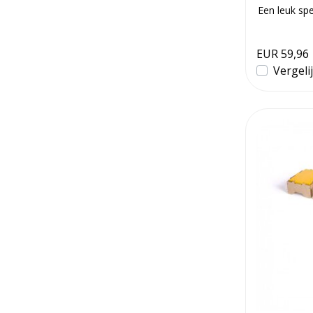
Een leuk spe
over de...
EUR 59,96
Vergeli