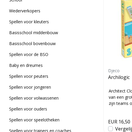
Wederverkopers
Spellen voor kleuters
Basisschool middenbouw
Basisschool bovenbouw
Spellen voor de BSO
Baby en dreumes
Djeco
Spellen voor peuters
Archilogic
Spellen voor jongeren
Architect C
van een gro
Spellen voor volwassenen
zijn teams on
Spellen voor ouders
Spellen voor speelotheken
EUR 16,50
Vergeli
Spellen voor trainers en coaches