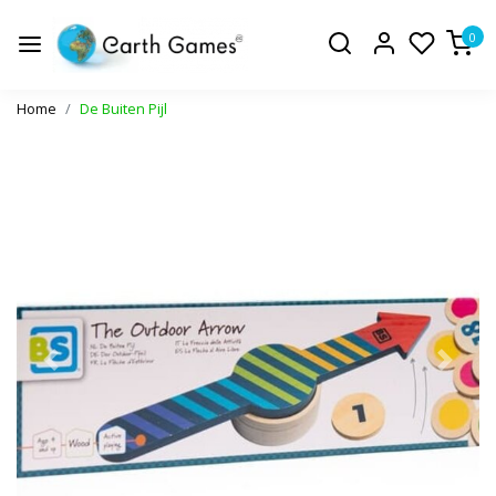
0
Home
De Buiten Pijl
Vorige
Volge