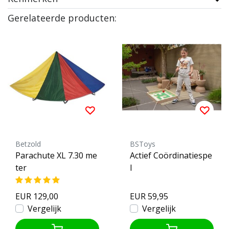
Gerelateerde producten:
Betzold
BSToys
Parachute XL 7.30 me
Actief Coördinatiespe
ter
l
EUR 129,00
EUR 59,95
Vergelijk
Vergelijk