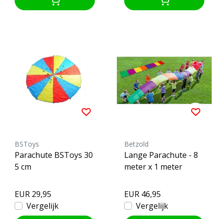
BSToys
Betzold
Parachute BSToys 30
Lange Parachute - 8
5 cm
meter x 1 meter
EUR 29,95
EUR 46,95
Vergelijk
Vergelijk