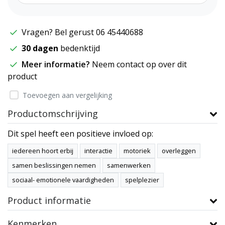
Vragen? Bel gerust 06 45440688
30 dagen
bedenktijd
Meer informatie?
Neem contact op over dit
product
Toevoegen aan vergelijking
Productomschrijving
Dit spel heeft een positieve invloed op:
iedereen hoort erbij
interactie
motoriek
overleggen
samen beslissingen nemen
samenwerken
sociaal- emotionele vaardigheden
spelplezier
Product informatie
Kenmerken