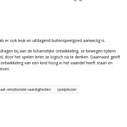
als er ook leuk en uitdagend buitenspeelgoed aanwezig is.
dragen bij aan de lichamelijke ontwikkeling, ze bewegen tijdens
d, door het spelen leren ze logisch na te denken. Daarnaast geeft
 ontwikkeling van een kind hoog in het vaandel heeft staan en
eisen.
iaal- emotionele vaardigheden
spelplezier