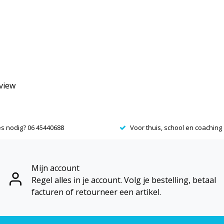
eview
es nodig? 06 45440688
Voor thuis, school en coaching
Mijn account
Regel alles in je account. Volg je bestelling, betaal
facturen of retourneer een artikel.