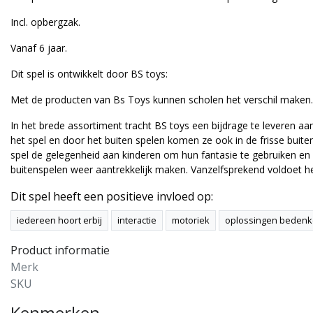
Incl. opbergzak.
Vanaf 6 jaar.
Dit spel is ontwikkelt door BS toys:
Met de producten van Bs Toys kunnen scholen het verschil maken. K
In het brede assortiment tracht BS toys een bijdrage te leveren a
het spel en door het buiten spelen komen ze ook in de frisse buite
spel de gelegenheid aan kinderen om hun fantasie te gebruiken en 
buitenspelen weer aantrekkelijk maken. Vanzelfsprekend voldoet het
Dit spel heeft een positieve invloed op:
iedereen hoort erbij
interactie
motoriek
oplossingen beden
Product informatie
Merk
SKU
Kenmerken