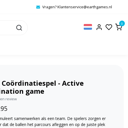
Vragen?
Klantenservice@earthgames.nl
0
 Coördinatiespel - Active
ination game
igen review
,95
timuleert samenwerken als een team. De spelers zorgen er
dat de ballen het parcours afleggen en op de juiste plek