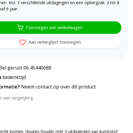
en. Incl. 3 verschillende uitdagingen en een opbergzak. 2 tot 8
naf 6 jaar.
Toevoegen aan winkelwagen
Aan verlanglijst toevoegen
Bel gerust 06 45440688
n
bedenktijd
formatie?
Neem contact op over dit product
 aan vergelijking
erecht komen. Houten houder met 3 uitdagingen van kunststof.