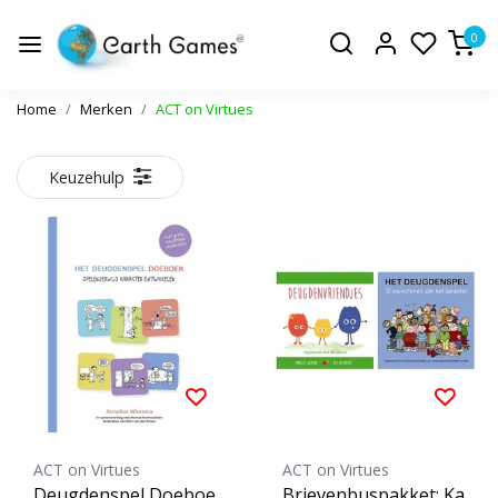
0
Home
Merken
ACT on Virtues
Keuzehulp
ACT on Virtues
ACT on Virtues
Deugdenspel Doeboe
Brievenbuspakket: Ka