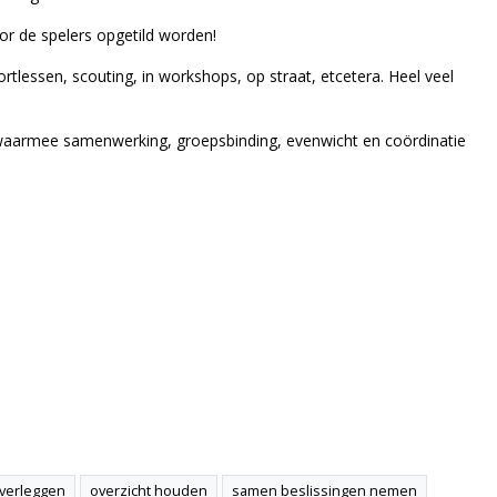
r de spelers opgetild worden!
rtlessen, scouting, in workshops, op straat, etcetera. Heel veel
l waarmee samenwerking, groepsbinding, evenwicht en coördinatie
verleggen
overzicht houden
samen beslissingen nemen