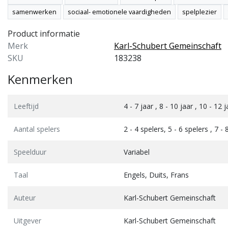
samenwerken
sociaal- emotionele vaardigheden
spelplezier
Product informatie
Merk
Karl-Schubert Gemeinschaft
SKU
183238
Kenmerken
Leeftijd
4 - 7 jaar , 8 - 10 jaar , 10 - 1
Aantal spelers
2 - 4 spelers, 5 - 6 spelers , 7 -
Speelduur
Variabel
Taal
Engels, Duits, Frans
Auteur
Karl-Schubert Gemeinschaft
Uitgever
Karl-Schubert Gemeinschaft