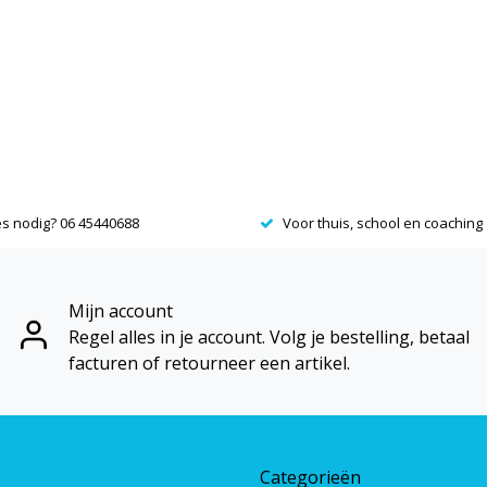
es nodig? 06 45440688
Voor thuis, school en coaching
Mijn account
Regel alles in je account. Volg je bestelling, betaal
facturen of retourneer een artikel.
Categorieën