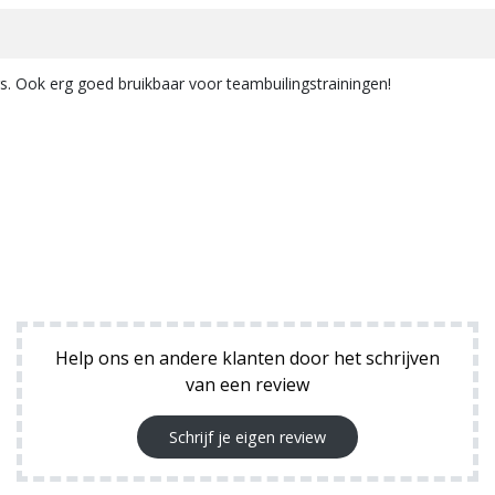
s. Ook erg goed bruikbaar voor teambuilingstrainingen!
Help ons en andere klanten door het schrijven
van een review
Schrijf je eigen review