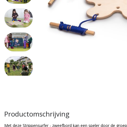
Productomschrijving
Met deze Strippensurfer - zweefbord kan een speler door de groep 