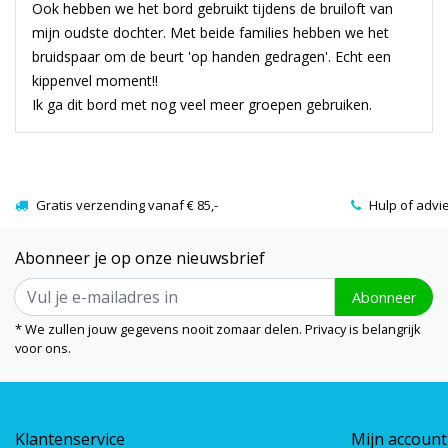
Ook hebben we het bord gebruikt tijdens de bruiloft van
mijn oudste dochter. Met beide families hebben we het
bruidspaar om de beurt 'op handen gedragen'. Echt een
kippenvel moment!!
Ik ga dit bord met nog veel meer groepen gebruiken.
Gratis verzending vanaf € 85,-
Hulp of advi
Abonneer je op onze nieuwsbrief
Abonneer
* We zullen jouw gegevens nooit zomaar delen. Privacy is belangrijk
voor ons.
Klantenservice
Mijn account