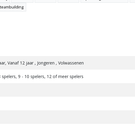
teambuilding
2 jaar, Vanaf 12 jaar , Jongeren , Volwassenen
 8 spelers, 9 - 10 spelers, 12 of meer spelers