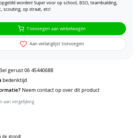
opgetild worden! Super voor op school, BSO, teambuilding,
, scouting, op straat, etc!
Toevoegen aan winkelwagen
Aan verlanglijst toevoegen
Bel gerust 06 45440688
n
bedenktijd
formatie?
Neem contact op over dit product
 aan vergelijking
n de grond!