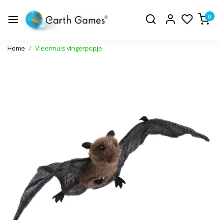
0
Home
Vleermuis vingerpopje