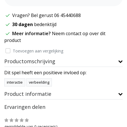
Vragen? Bel gerust 06 45440688
30 dagen
bedenktijd
Meer informatie?
Neem contact op over dit
product
Toevoegen aan vergelijking
Productomschrijving
Dit spel heeft een positieve invloed op:
interactie
verbeelding
Product informatie
Ervaringen delen
gemiddelde van 0 recensie(s)