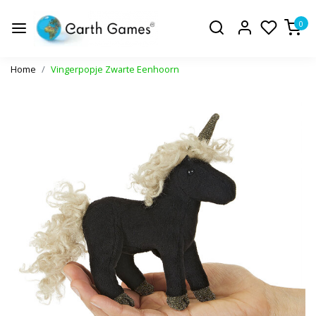
0
Home
Vingerpopje Zwarte Eenhoorn
Vorige
Volge