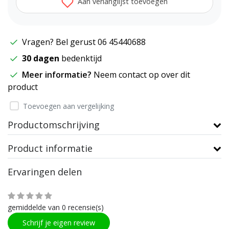
Aan verlanglijst toevoegen
Vragen? Bel gerust 06 45440688
30 dagen
bedenktijd
Meer informatie?
Neem contact op over dit
product
Toevoegen aan vergelijking
Productomschrijving
Product informatie
Ervaringen delen
gemiddelde van 0 recensie(s)
Schrijf je eigen review