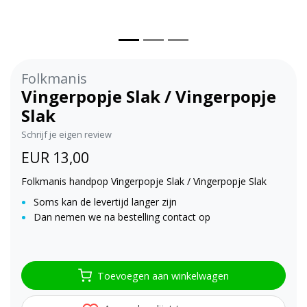
Folkmanis
Vingerpopje Slak / Vingerpopje
Slak
Schrijf je eigen review
EUR 13,00
Folkmanis handpop Vingerpopje Slak / Vingerpopje Slak
Soms kan de levertijd langer zijn
Dan nemen we na bestelling contact op
Toevoegen aan winkelwagen