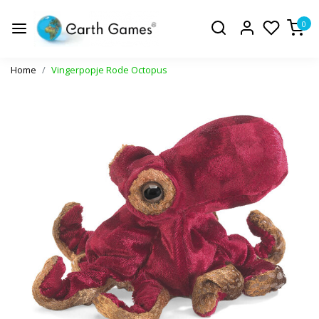
0
Home
Vingerpopje Rode Octopus
Vorige
Volge