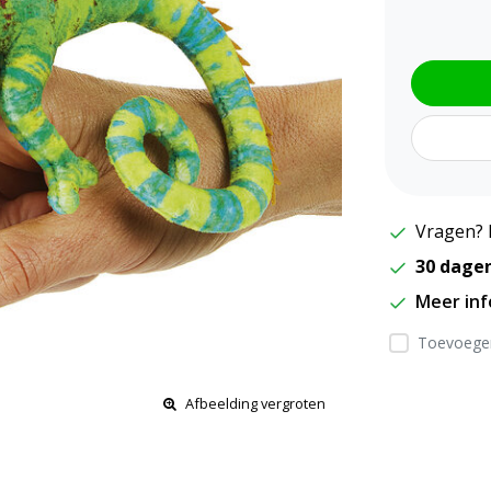
Vragen? 
30 dage
Meer in
Toevoegen
Afbeelding vergroten