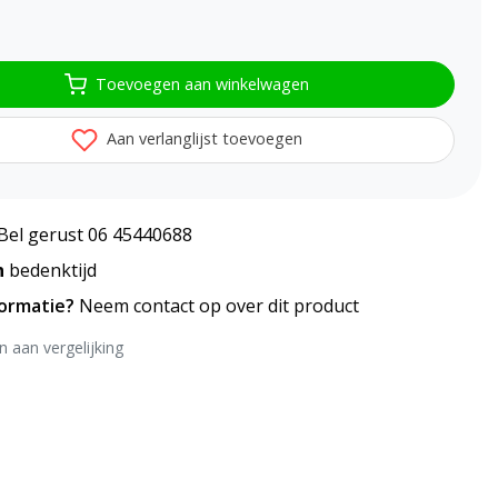
Toevoegen aan winkelwagen
Aan verlanglijst toevoegen
Bel gerust 06 45440688
n
bedenktijd
formatie?
Neem contact op over dit product
 aan vergelijking