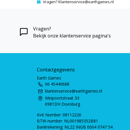
Vragen?
Klantenservice@earthgames.nl
Vragen?
Bekijk onze klantenservice pagina's
Contactgegevens
Earth Games
06 45440688
klantenservice@earthgames.nl
Meipoortstraat 33
6981DH Doesburg
KvK Number: 08112226
BTW-number: NL001985352B81
Bankrekening: NL22 INGB 0004 9747 54