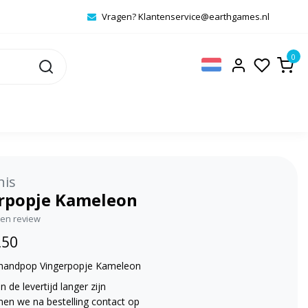
Vragen?
Klantenservice@earthgames.nl
0
nis
rpopje Kameleon
igen review
,50
 handpop Vingerpopje Kameleon
 de levertijd langer zijn
en we na bestelling contact op