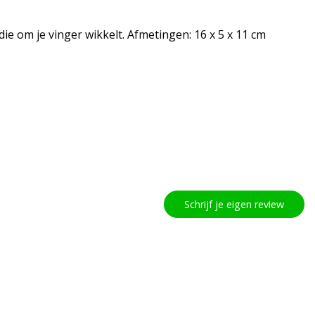
e om je vinger wikkelt. Afmetingen: 16 x 5 x 11 cm
Schrijf je eigen review