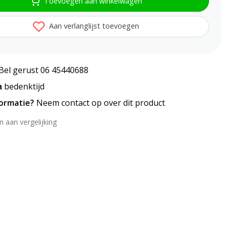
Toevoegen aan winkelwagen
Aan verlanglijst toevoegen
Bel gerust 06 45440688
n
bedenktijd
formatie?
Neem contact op over dit product
 aan vergelijking