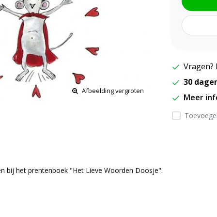
Vragen? 
30 dage
Afbeelding vergroten
Meer in
Toevoegen
en bij het prentenboek "Het Lieve Woorden Doosje".