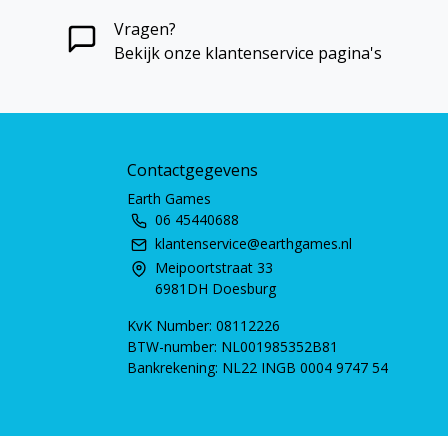
Vragen?
Bekijk onze klantenservice pagina's
Contactgegevens
Earth Games
06 45440688
klantenservice@earthgames.nl
Meipoortstraat 33
6981DH Doesburg
KvK Number: 08112226
BTW-number: NL001985352B81
Bankrekening: NL22 INGB 0004 9747 54