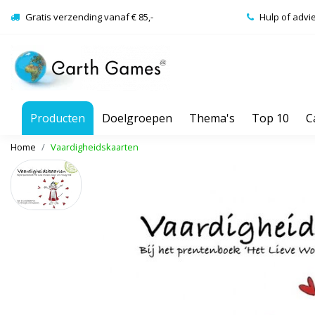
Gratis verzending vanaf € 85,-
Hulp of advi
Producten
Doelgroepen
Thema's
Top 10
C
Home
Vaardigheidskaarten