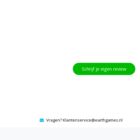
Schrijf je eigen review
Vragen?
Klantenservice@earthgames.nl