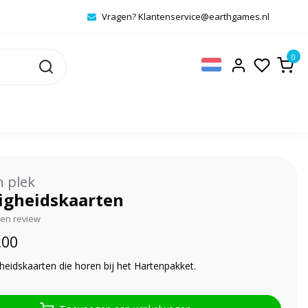
Vragen?
Klantenservice@earthgames.nl
0
 plek
igheidskaarten
igen review
,00
heidskaarten die horen bij het Hartenpakket.