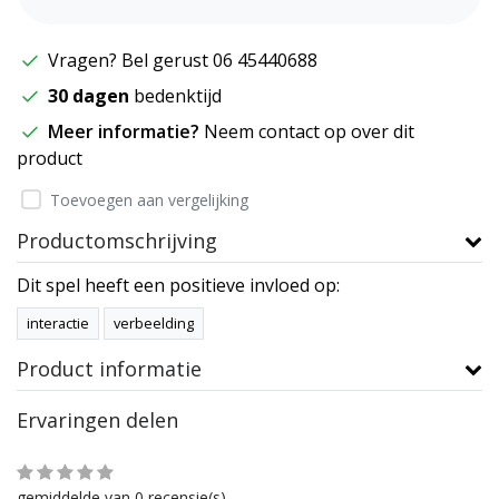
Vragen? Bel gerust 06 45440688
30 dagen
bedenktijd
Meer informatie?
Neem contact op over dit
product
Toevoegen aan vergelijking
Productomschrijving
Dit spel heeft een positieve invloed op:
interactie
verbeelding
Product informatie
Ervaringen delen
gemiddelde van 0 recensie(s)