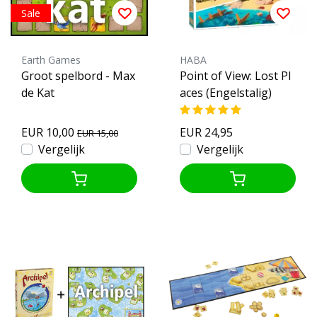
Sale
Earth Games
HABA
Groot spelbord - Max
Point of View: Lost Pl
de Kat
aces (Engelstalig)
EUR 10,00
EUR 24,95
EUR 15,00
Vergelijk
Vergelijk