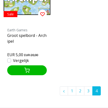
Sale
Earth Games
Groot spelbord - Arch
ipel
EUR 5,00
EUR 20,00
Vergelijk
1
2
3
4