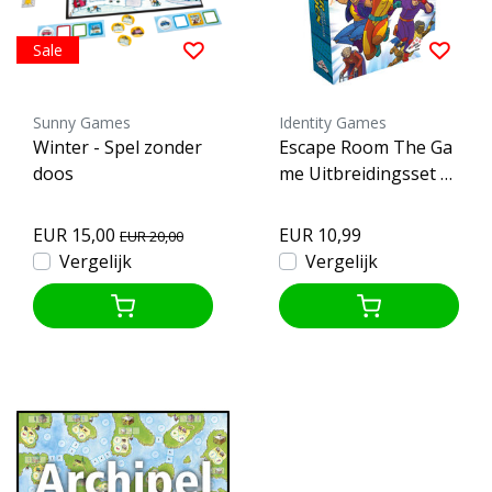
Sale
Sunny Games
Identity Games
Winter - Spel zonder
Escape Room The Ga
doos
me Uitbreidingsset Fa
milie - Superhelden
EUR 15,00
EUR 10,99
EUR 20,00
Vergelijk
Vergelijk