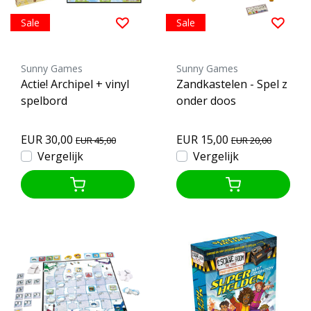
Sale
Sale
Sunny Games
Sunny Games
Actie! Archipel + vinyl
Zandkastelen - Spel z
spelbord
onder doos
EUR 30,00
EUR 15,00
EUR 45,00
EUR 20,00
Vergelijk
Vergelijk