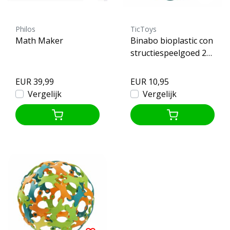
Philos
TicToys
Math Maker
Binabo bioplastic con
structiespeelgoed 24
chips
EUR 39,99
EUR 10,95
Vergelijk
Vergelijk