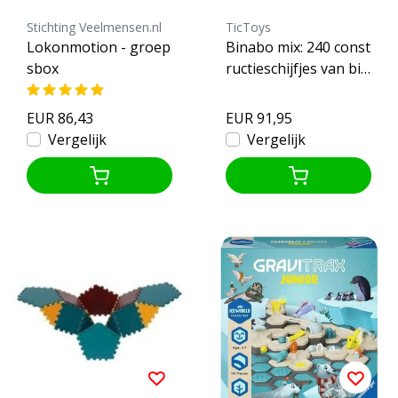
Stichting Veelmensen.nl
TicToys
Lokonmotion - groep
Binabo mix: 240 const
sbox
ructieschijfjes van bio
plastic
EUR 86,43
EUR 91,95
Vergelijk
Vergelijk