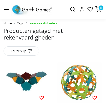
0
Home
Tags
rekenvaardigheden
Producten getagd met
rekenvaardigheden
Keuzehulp