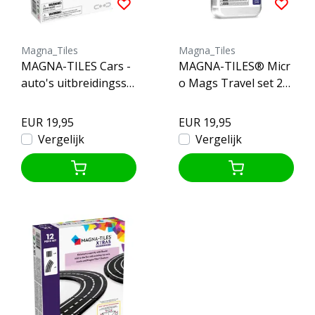
Magna_Tiles
Magna_Tiles
MAGNA-TILES Cars -
MAGNA-TILES® Micr
auto's uitbreidingsse
o Mags Travel set 26-
t - paars en rood
delig
EUR 19,95
EUR 19,95
Vergelijk
Vergelijk