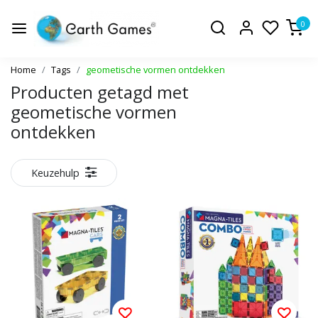
0
Home
Tags
geometische vormen ontdekken
Producten getagd met
geometische vormen
ontdekken
Keuzehulp