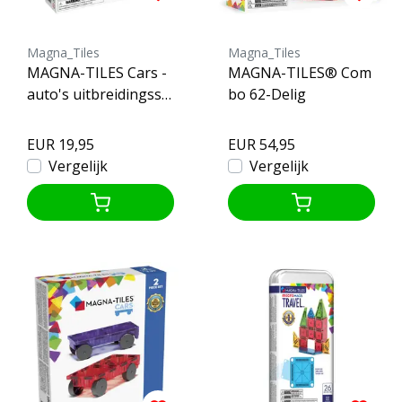
Magna_Tiles
Magna_Tiles
MAGNA-TILES Cars -
MAGNA-TILES® Com
auto's uitbreidingsse
bo 62-Delig
t - groen en geel
EUR 19,95
EUR 54,95
Vergelijk
Vergelijk