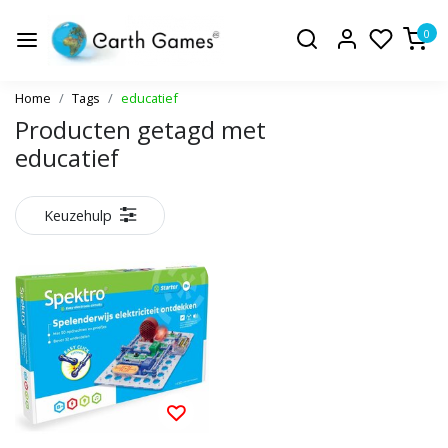
0
Home
Tags
educatief
Producten getagd met
educatief
Keuzehulp