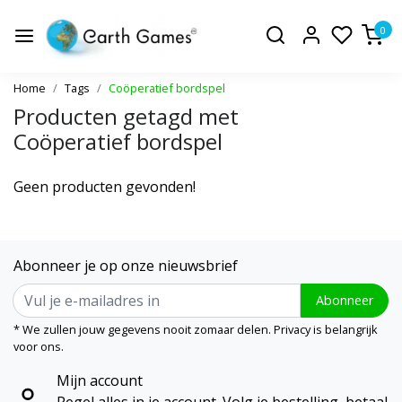
0
Home
Tags
Coöperatief bordspel
Producten getagd met
Coöperatief bordspel
Geen producten gevonden!
Abonneer je op onze nieuwsbrief
Abonneer
* We zullen jouw gegevens nooit zomaar delen. Privacy is belangrijk
voor ons.
Mijn account
Regel alles in je account. Volg je bestelling, betaal