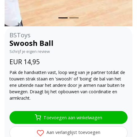
BSToys
Swoosh Ball
Schrijf je eigen review
EUR 14,95
Pak de handvatten vast, loop weg van je partner totdat de
touwen strak staan en 'swoosh' of 'boing' de bal van het
ene uiteinde naar het andere door je armen naar buiten te
bewegen. Draagt bij het opbouwen van coördinatie en
armkracht.
Toevoegen aan winkelwagen
Aan verlanglijst toevoegen