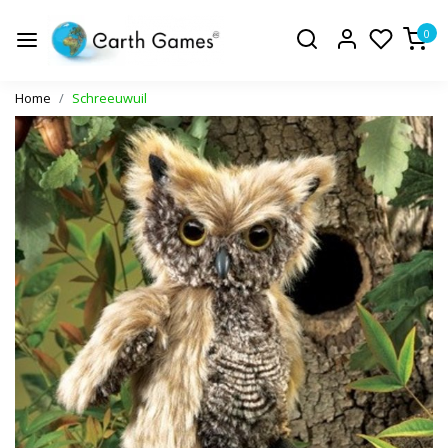
0
Home
Schreeuwuil