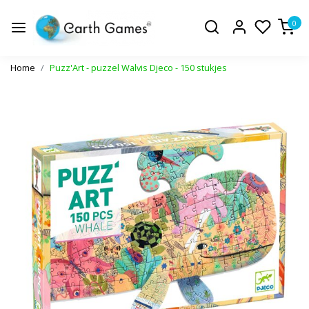
0
Home
Puzz'Art - puzzel Walvis Djeco - 150 stukjes
Vorige
Volge