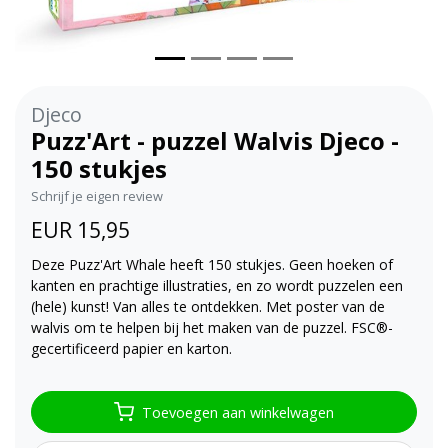
Djeco
Puzz'Art - puzzel Walvis Djeco -
150 stukjes
Schrijf je eigen review
EUR 15,95
Deze Puzz'Art Whale heeft 150 stukjes. Geen hoeken of
kanten en prachtige illustraties, en zo wordt puzzelen een
(hele) kunst! Van alles te ontdekken. Met poster van de
walvis om te helpen bij het maken van de puzzel. FSC®-
gecertificeerd papier en karton.
Toevoegen aan winkelwagen