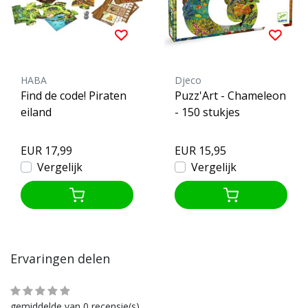
HABA
Djeco
Find de code! Piraten
Puzz'Art - Chameleon
eiland
- 150 stukjes
EUR 17,99
EUR 15,95
Vergelijk
Vergelijk
Ervaringen delen
gemiddelde van 0 recensie(s)