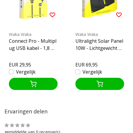
Waka Waka
Waka Waka
Connect Pro - Multipl
Ultralight Solar Panel
ug USB kabel - 1,8 me
10W - Lichtgewicht Z
ter
onnepaneel
EUR 29,95
EUR 69,95
Vergelijk
Vergelijk
Ervaringen delen
gemiddelde van 0 recensie(s)