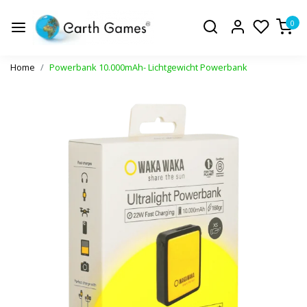
0
Home
Powerbank 10.000mAh- Lichtgewicht Powerbank
Vorige
Volge