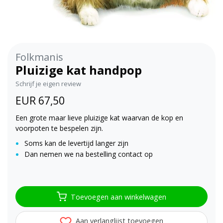
Folkmanis
Pluizige kat handpop
Schrijf je eigen review
EUR 67,50
Een grote maar lieve pluizige kat waarvan de kop en
voorpoten te bespelen zijn.
Soms kan de levertijd langer zijn
Dan nemen we na bestelling contact op
Toevoegen aan winkelwagen
Aan verlanglijst toevoegen