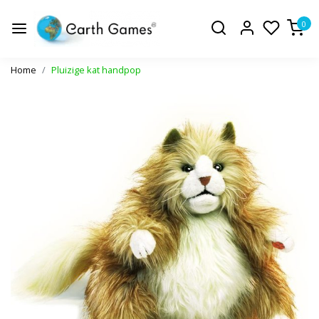
0
Home
Pluizige kat handpop