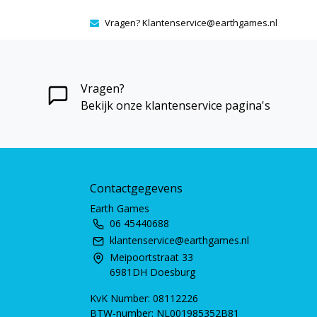
Vragen?
Klantenservice@earthgames.nl
Vragen?
Bekijk onze klantenservice pagina's
Contactgegevens
Earth Games
06 45440688
klantenservice@earthgames.nl
Meipoortstraat 33
6981DH Doesburg
KvK Number: 08112226
BTW-number: NL001985352B81