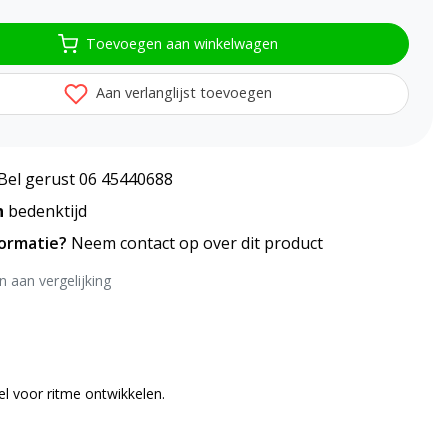
Toevoegen aan winkelwagen
Aan verlanglijst toevoegen
Bel gerust 06 45440688
n
bedenktijd
formatie?
Neem contact op over dit product
 aan vergelijking
 voor ritme ontwikkelen.