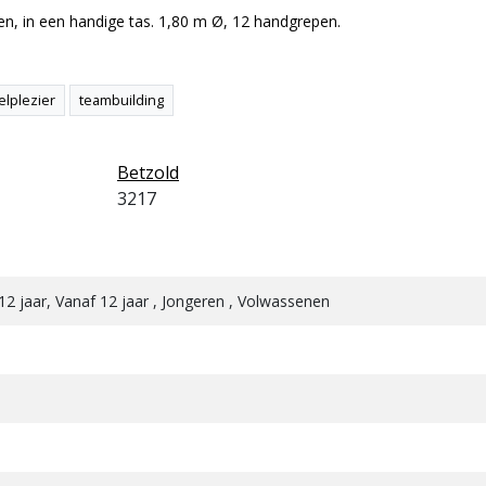
en, in een handige tas. 1,80 m Ø, 12 handgrepen.
elplezier
teambuilding
Betzold
3217
 - 12 jaar, Vanaf 12 jaar , Jongeren , Volwassenen