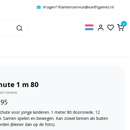
Vragen?
Klantenservice@earthgames.nl
0
hute 1 m 80
igen review
,95
achute voor jonge kinderen. 1 meter 80 doorsnede. 12
. Samen spelen en bewegen. Kan zowel binnen als buiten
rden (kleiner dan op de foto).