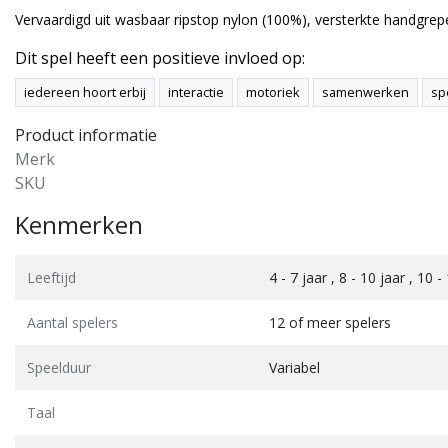
Vervaardigd uit wasbaar ripstop nylon (100%), versterkte handgrep
Dit spel heeft een positieve invloed op:
iedereen hoort erbij
interactie
motoriek
samenwerken
sp
Product informatie
Merk
SKU
Kenmerken
Leeftijd
4 - 7 jaar , 8 - 10 jaar , 10
Aantal spelers
12 of meer spelers
Speelduur
Variabel
Taal