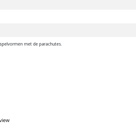
r spelvormen met de parachutes.
eview