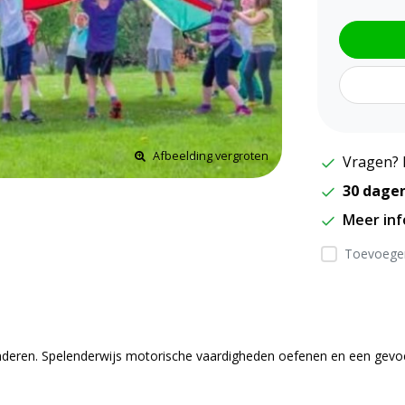
Afbeelding vergroten
Vragen? 
30 dage
Meer in
Toevoegen
deren. Spelenderwijs motorische vaardigheden oefenen en een gevoel